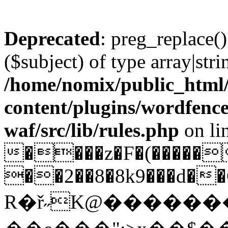
Deprecated
: preg_replace()
($subject) of type array|stri
/home/nomix/public_html
content/plugins/wordfenc
waf/src/lib/rules.php
on li
����z�F�(�����
��2��8�8k9���d�
R�ř˶K@������